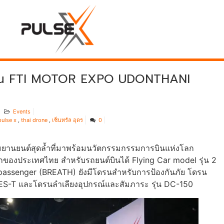
มงาน FTI MOTOR EXPO UDONTHANI
Events
pulse x
,
thai drone
,
เซ็นทรัล อุดร
0
รมยานยนต์สุดล้ำที่มาพร้อมนวัตกรรมกรรมการบินแห่งโลก
ของประเทศไทย สำหรับรถยนต์บินได้ Flying Car model รุ่น 2
1 passenger (BREATH) ยังมีโดรนสำหรับการป้องกันภัย โดรน
รุ่น RES-T และโดรนลำเลียงอุปกรณ์และสัมภาระ รุ่น DC-150