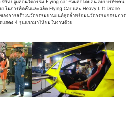
ษัท) ผู้ผลิตนวัตกรรม Flying car ซึ่งผลิตโดยคนไทย บริษัทคน
ทย ในการคิดค้นและผลิต Flying Car และ Heavy Lift Drone
่งของการสร้างนวัตกรรมยานยนต์สุดล้ำพร้อมนวัตกรรมกรรมการ
จัดแสดง 4 รุ่นแรกมาให้ชมในงานด้วย