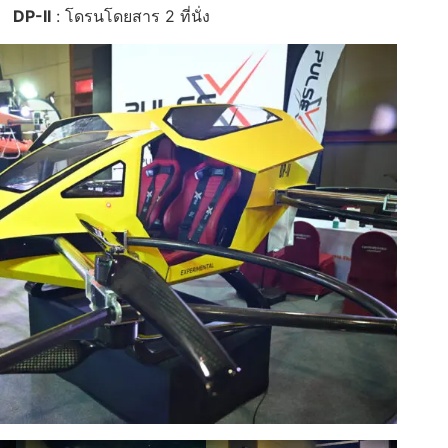
DP-II
: โดรนโดยสาร 2 ที่นั่ง