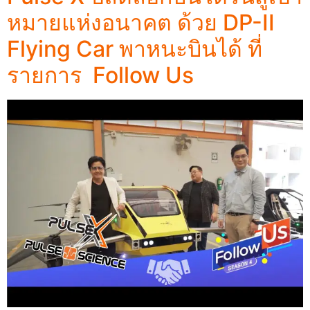
หมายแห่งอนาคต ด้วย DP-II
Flying Car พาหนะบินได้ ที่
รายการ Follow Us