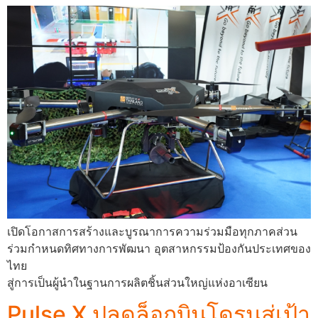
เปิดโอกาสการสร้างและบูรณาการความร่วมมือทุกภาคส่วน
ร่วมกำหนดทิศทางการพัฒนา อุตสาหกรรมป้องกันประเทศของ
ไทย
สู่การเป็นผู้นำในฐานการผลิตชิ้นส่วนใหญ่แห่งอาเซียน
Pulse X ปลดล็อกบินโดรนสู่เป้า