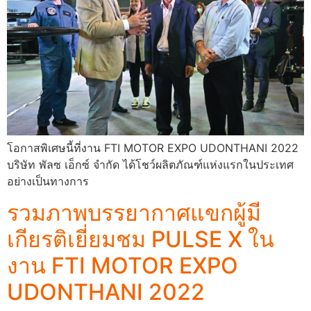
โอกาสพิเศษนี้ที่งาน FTI MOTOR EXPO UDONTHANI 2022
บริษัท พัลซ เอ็กซ์ จำกัด ได้โชว์ผลิตภัณฑ์แห่งแรกในประเทศ
อย่างเป็นทางการ
รวมภาพบรรยากาศแขกผู้มี
เกียรติเยี่ยมชม PULSE X ใน
งาน FTI MOTOR EXPO
UDONTHANI 2022