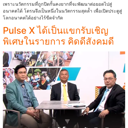
เพราะนวัตกรรมที่ถูกปิดกั้นคงยากที่จะพัฒนาต่อยอดไปสู่
อนาคตได้ โดรนจึงเป็นหนึ่งในนวัตกรรมสุดล้ำ เพื่อเปิดประตูสู่
โลกอนาคตได้อย่างไร้ขีดจำกัด
Pulse X ได้เป็นแขกรับเชิญ
พิเศษในรายการ คิดดีสังคมดี