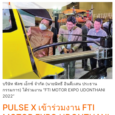
บริษัท พัลซ เอ็กซ์ จำกัด (นายนัทธี อินต๊ะเสน ประธาน
กรรมการ) ได้ร่วมงาน “FTI MOTOR EXPO UDONTHANI
2022”
PULSE X เข้าร่วมงาน FTI