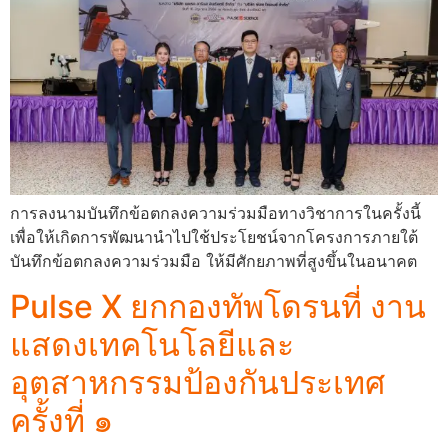
การลงนามบันทึกข้อตกลงความร่วมมือทางวิชาการในครั้งนี้
เพื่อให้เกิดการพัฒนานำไปใช้ประโยชน์จากโครงการภายใต้
บันทึกข้อตกลงความร่วมมือ ให้มีศักยภาพที่สูงขึ้นในอนาคต
Pulse X ยกกองทัพโดรนที่ งาน
แสดงเทคโนโลยีและ
อุตสาหกรรมป้องกันประเทศ
ครั้งที่ ๑