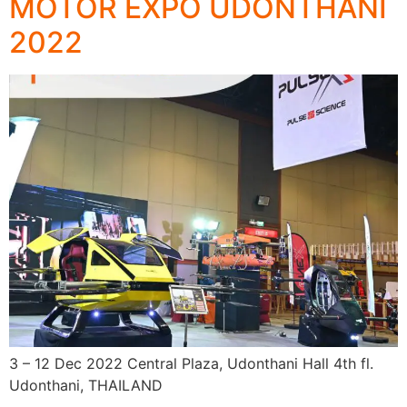
MOTOR EXPO UDONTHANI
2022
3 – 12 Dec 2022 Central Plaza, Udonthani Hall 4th fl.
Udonthani, THAILAND