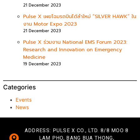
21 December 2023
Pulse X เผยโฉมรถบินได้ลำใหม่ “SILVER HAWK” ใน
งาน Motor Expo 2023
21 December 2023
Pulse X ร่วมงาน National EMS Forum 2023:
Research and Innovation on Emergency
Medicine
19 December 2023
Categories
Events
News
ADDRESS: PULSE X CO., LTD. 8/8 MOO 8
LAM PHO, BANG BUA THONG,