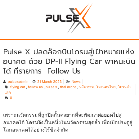
Pulse X ปลดล็อกบินโดรนสู่เป้าหมายแห่ง
อนาคต ด้วย DP-II Flying Car พาหนะบิน
ได้ ที่รายการ Follow Us
pulsexadmin
21 March 2023
News
flying car
,
follow us
,
pulse x
,
thai drone
,
นวัตกรรม
,
โดรนคนไทย
,
โดรนลำ
แรก
0
เพราะนวัตกรรมที่ถูกปิดกั้นคงยากที่จะพัฒนาต่อยอดไปสู่
อนาคตได้ โดรนจึงเป็นหนึ่งในนวัตกรรมสุดล้ำ เพื่อเปิดประตูสู่
โลกอนาคตได้อย่างไร้ขีดจำกัด