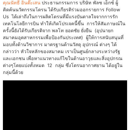
คุณนัทธี อินต๊ะเสน
ประธานกรรมการ บริษัท พัลซ เอ็กซ์ ผู้
คิดค้นนวัตกรรมโดรน ได้รับเกียรติร่วมออกรายการ Follow
Us ได้เล่าถึงในการผลิตโดรนที่มีแรงบันดาลใจจากการรัก
เทคโนโลยีการบิน ทำให้เกิดโปรเจคนี้ขึ้น การให้สัมภาษณ์ใน
ครั้งนี้ยังได้รับเกียรติจาก พลโท ยอดชัย ยั่งยืน (อุปนายก
สมาคมอุตสาหกรรมเพื่อป้องกันประเทศ) ผู้ให้การสนับสนุนที่
มอบทั้งด้านวิชาการ มาตรฐานด้านวัสดุ อุปกรณ์ ต่างๆ ได้
กล่าวว่า หัวใจหลักของสมาคม เราเป็นศูนย์กลางระหว่างรัฐ
และเอกชน เพื่อหาแนวทางแก้ไขในด้านอาวุธและสิ่งอุปกรณ
ต่างๆโดยแบ่งทั้งหมด 12 กลุ่ม ซึ่งโดรนอากาศยาน ได้อยู่ใน
กลุ่มนี้ด้วย