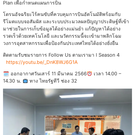
Plan เพื่อกำหนดแผนการบิน
โดรนอัจฉริยะไร้คนขับที่ควบคุมการบินอัตโนมัติพร้อมกับ
รีโมตแบบจอสัมผัส และระบบประมวลผลปัญญาประดิษฐ์ที่เข้า
มาช่วยในการเก็บข้อมูลได้อย่างแม่นยำ แก้ปัญหาได้อย่าง
รวดเร็วด้วยเทคโนโลยี และนวัตกรรมนี้จะเข้ามาพลิกโฉม
วงการอุตสาหกรรมเพื่อป้องกันประเทศไทยได้อย่างยั่งยืน
ติดตามรับชมรายการ Follow Us ตามเรามา l Season 4
https://youtu.be/_DnK8WJ6G1A
🗓 ออกอากาศวันเสาร์ 11 มีนาคม 2566
เวลา 14.00 –
14.30 น.
ทาง ไทยรัฐทีวี ช่อง 32