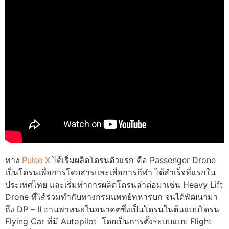
ทาง
Pulse X
ได้เริ่มผลิตโดรนตัวแรก คือ Passenger Drone
เป็นโดรนเพื่อการโดยสารและเพื่อการกีฬา ได้สำเร็จที่แรกใน
ประเทศไทย และเริ่มทำการผลิตโดรนลำต่อมาเช่น Heavy Lift
Drone ที่ได้ร่วมทำกับทางกรมแพทย์ทหารบก จนได้พัฒนามา
ถึง DP – II ยานพาหนะในอนาคตซึ่งเป็นโดรนในต้นแบบโดรน
Flying Car ที่มี Autopilot โดยเป็นการตั้งระบบแบบ Flight