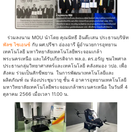
ร่วมลงนาม MOU นำโดย คุณนัทธี อินต๊ะเสน ประธานบริษัท
พัลซ ไซเอนซ์
กับ ผศ.ปรีชา อ่องอารี ผู้อำนวยการอุทยาน
เทคโนโลยี มหาวิทยาลัยเทคโนโลยีพระจอมเกล้า
พระนครเหนือ และได้รับเกียรติจาก พล.อ. ดร.อรัญ ชมไพศาล
ประธานกลุ่มวิทยาศาสตร์และเทคโนโลยี คลังสมอง วปอ. เพื่อ
สังคม ร่วมเป็นสักขีพยาน ในการพัฒนาเทคโนโลยีและ
ผลิตภัณฑ์ ณ ห้องประชุมวายุ ชั้น 4 อาคารอุทยานเทคโนโลยี
มหาวิทยาลัยเทคโนโลยีพระจอมเกล้าพระนครเหนือ ในวันที่ 4
ตุลาคม 2566 เมื่อเวลา 11.00 น.