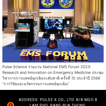
Pulse Science ร่วมงาน National EMS Forum 2023:
Research and Innovation on Emergency Medicine ประชุม
วิชาการการแพทย์ฉุกเฉินระดับชาติ ครั้งที่ 15 ประจำปี 2566
“การวิจัยและนวัตกรรมการแพทย์ฉุกเฉิน”
ADDRESS: PULSE X CO., LTD. 8/8 MOO 8
LAM PHO, BANG BUA THONG,