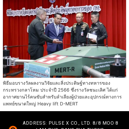
พิธีมอบรางวัลผลงานวิจัยและสิ่งประดิษฐ์ทางทหารของ
กระทรวงกลาโหม ประจำปี 2566 ซึ่งรางวัลชนะเลิศ ได้แก่
อากาศยานไร้คนขับสำหรับลำเลียงผู้ป่วยและอุปกรณ์ทางการ
แพทย์ขนาดใหญ่ Heavy lift D-MERT
ADDRESS: PULSE X CO., LTD. 8/8 MOO 8