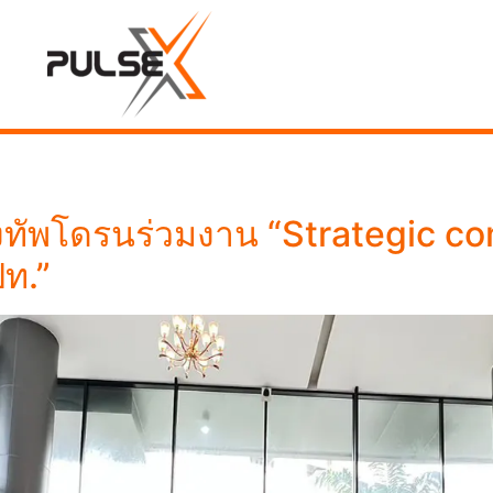
งทัพโดรนร่วมงาน “Strategic c
ท.”