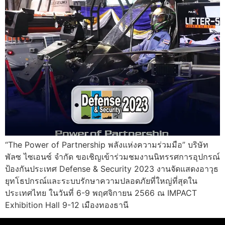
“The Power of Partnership พลังแห่งความร่วมมือ” บริษัท
พัลซ ไซเอนซ์ จำกัด ขอเชิญเข้าร่วมชมงานนิทรรศการอุปกรณ์
ป้องกันประเทศ Defense & Security 2023 งานจัดแสดงอาวุธ
ยุทโธปกรณ์และระบบรักษาความปลอดภัยที่ใหญ่ที่สุดใน
ประเทศไทย ในวันที่ 6-9 พฤศจิกายน 2566 ณ IMPACT
Exhibition Hall 9-12 เมืองทองธานี