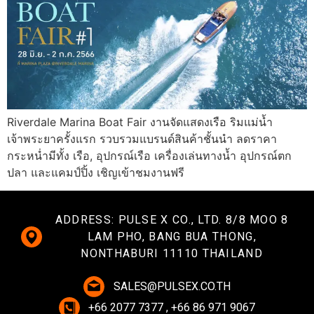
Riverdale Marina Boat Fair งานจัดแสดงเรือ ริมแม่น้ำ
เจ้าพระยาครั้งแรก รวบรวมแบรนด์สินค้าชั้นนำ ลดราคา
กระหน่ำมีทั้ง เรือ, อุปกรณ์เรือ เครื่องเล่นทางน้ำ อุปกรณ์ตก
ปลา และแคมป์ปิ้ง เชิญเข้าชมงานฟรี
ADDRESS: PULSE X CO., LTD. 8/8 MOO 8
LAM PHO, BANG BUA THONG,
NONTHABURI 11110 THAILAND
SALES@PULSEX.CO.TH
+66 2077 7377 , +66 86 971 9067