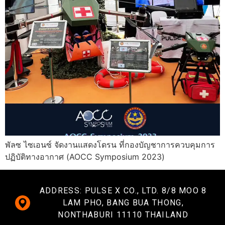
พัลซ ไซเอนซ์ จัดงานแสดงโดรน ที่กองบัญชาการควบคุมการ
ปฏิบัติทางอากาศ (AOCC Symposium 2023)
ADDRESS: PULSE X CO., LTD. 8/8 MOO 8
LAM PHO, BANG BUA THONG,
NONTHABURI 11110 THAILAND