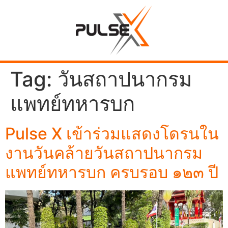
Tag:
วันสถาปนากรม
แพทย์ทหารบก
Pulse X เข้าร่วมแสดงโดรนใน
งานวันคล้ายวันสถาปนากรม
แพทย์ทหารบก ครบรอบ ๑๒๓ ปี