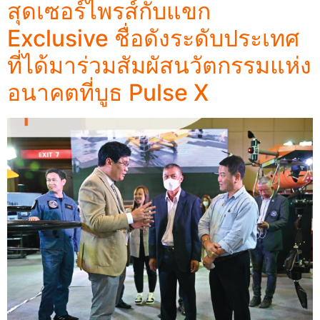
สุดเซอร์ไพรส์กับแขก
Exclusive ชื่อดังระดับประเทศ
ที่ได้มาร่วมสัมผัสนวัตกรรมแห่ง
อนาคตที่บูธ Pulse X