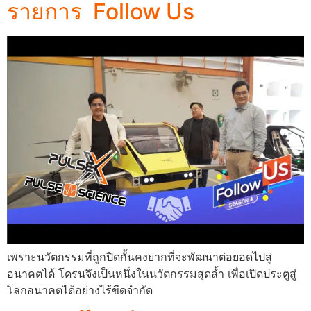
รายการ Follow Us
เพราะนวัตกรรมที่ถูกปิดกั้นคงยากที่จะพัฒนาต่อยอดไปสู่
อนาคตได้ โดรนจึงเป็นหนึ่งในนวัตกรรมสุดล้ำ เพื่อเปิดประตูสู่
โลกอนาคตได้อย่างไร้ขีดจำกัด